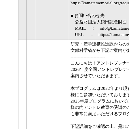
https://kamatamemorial.org/requ
■ お問い合わせ先
公益財団法人鎌田記念財団
MAIL ： info@kamatamemo
URL ： https://kamatamemo
研究・産学連携推進課からの
文部科学省から下記ご案内が
------------------------
こんにちは！アントレプレナ
2026年度全国アントレプレ
案内させていただきます。
本プログラムは2022年より
様にご参加いただいておりま
2025年度プログラムにおいて
様の内アントレ教育の受講の
も非常に満足いただけるプロ
下記詳細をご確認の上、是非