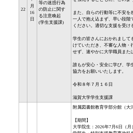
等の迷惑行為
月
22
の防止に関す
16
また、自らの行動等に不安を
る注意喚起
日
一人で抱え込まず、早い段階
(学生支援課)
ください。適切な支援を受け
学生の皆さんにおかれまして
けていただき、不審な人物・
せず、速やかに大学職員また
誰もが安心・安全に学び、学
協力をお願いいたします。
令和８年７月１６日
滋賀大学学生支援課
附属図書館教育学部分館（大
【期間】
大学院生：2026年7月6日（