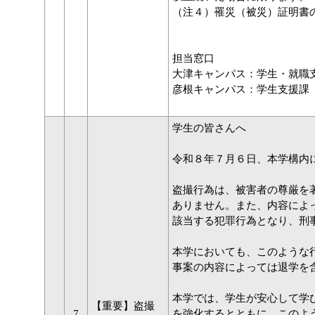
（注４）罹災（被災）証明書
担当窓口
大津キャンパス：学生・就職
彦根キャンパス：学生支援課
学生の皆さんへ
令和８年７月６日、本学構内
盗撮行為は、被害者の尊厳を
ありません。また、内容によ
該当する犯罪行為となり、刑
本学においても、このような
事案の内容によっては退学を
本学では、学生が安心して学
【重要】盗撮
7
を強化するとともに、このよ